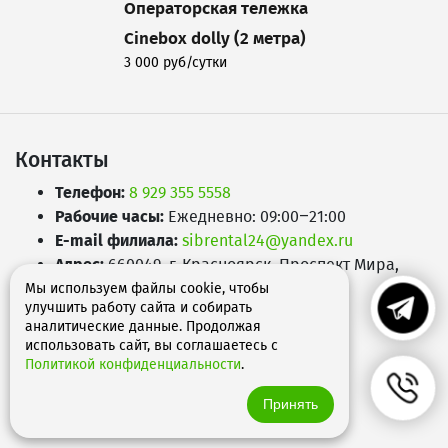
Операторская тележка
Cinebox dolly (2 метра)
3 000 руб/сутки
Подробнее
Контакты
Телефон:
8 929 355 5558
Рабочие часы:
Ежедневно: 09:00–21:00
E-mail филиала:
sibrental24@yandex.ru
Адрес:
660049
,
г. Красноярск
,
Проспект Мира,
д.65А
Мы используем файлы cookie, чтобы
улучшить работу сайта и собирать
аналитические данные. Продолжая
использовать сайт, вы соглашаетесь с
Политикой конфиденциальности
.
Принять