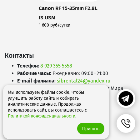
Canon RF 15-35mm F2.8L
IS USM
1 600 руб/сутки
Подробнее
Контакты
Телефон:
8 929 355 5558
Рабочие часы:
Ежедневно: 09:00–21:00
E-mail филиала:
sibrental24@yandex.ru
Адрес:
660049
,
г. Красноярск
,
Проспект Мира,
Мы используем файлы cookie, чтобы
д.65А
улучшить работу сайта и собирать
аналитические данные. Продолжая
использовать сайт, вы соглашаетесь с
Политикой конфиденциальности
.
Принять