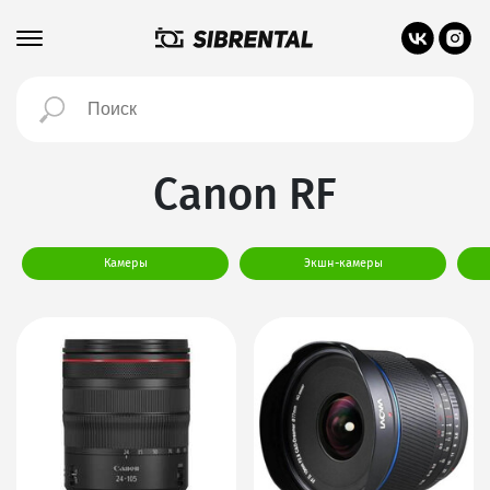
Canon RF
Камеры
Экшн-камеры