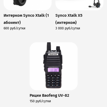
Интерком Synco Xtalk (1
Synco Xtalk X5
абонент)
(интерком)
600 руб/сутки
3 000 руб/сутки
Подробнее
Подробнее
Рации Baofeng UV-82
150 руб/сутки