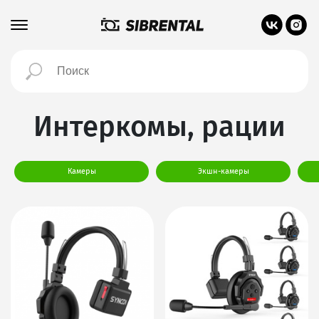
Интеркомы, рации
Камеры
Экшн-камеры