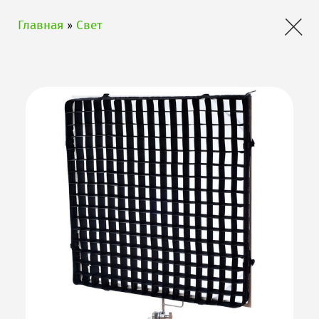
×
Главная
»
Свет