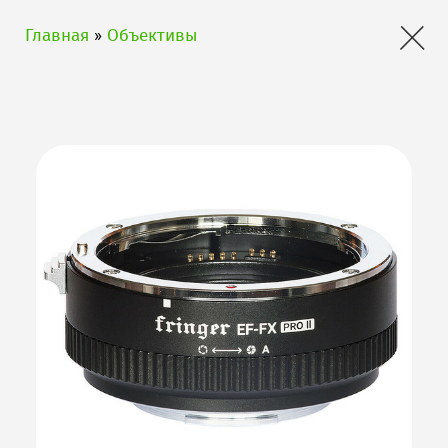
×
Главная
»
Объективы