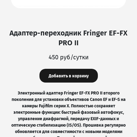
Адаптер-переходник Fringer EF-FX
PRO II
450 руб/сутки
Добавить в корзину
Электронный адаптер Fringer EF-FX PRO II второго
поколения для установки объективов Canon EF и EF-S на
камеры Fujifilm серии X. Полностью сохраняет
электронные функции: быстрый фазовый автофокус,
управление диафрагмой, передачу EXIF-данных и
оптическую стабилизацию (IS/OS). Прошивка регулярно
обновляется для совместимости с новыми моделями