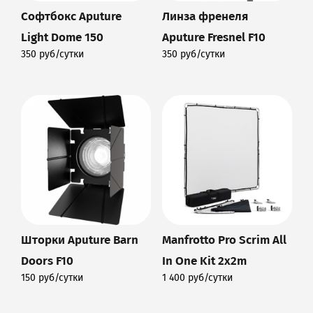
Софтбокс Aputure
Линза френеля
Light Dome 150
Aputure Fresnel F10
350 руб/сутки
350 руб/сутки
Подробнее
Подробнее
Шторки Aputure Barn
Manfrotto Pro Scrim All
Doors F10
In One Kit 2x2m
150 руб/сутки
1 400 руб/сутки
Подробнее
Подробнее