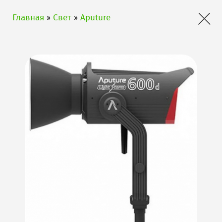
×
Главная
»
Свет
»
Aputure