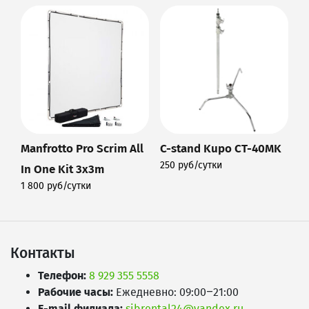
Manfrotto Pro Scrim All
C-stand Kupo CT-40MK
250 руб/сутки
In One Kit 3x3m
Подробнее
1 800 руб/сутки
Подробнее
Контакты
Телефон:
8 929 355 5558
Рабочие часы:
Ежедневно: 09:00–21:00
E-mail филиала:
sibrental24@yandex.ru