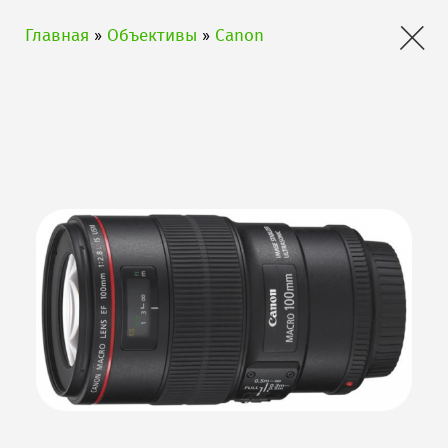
×
Главная
»
Объективы
»
Canon