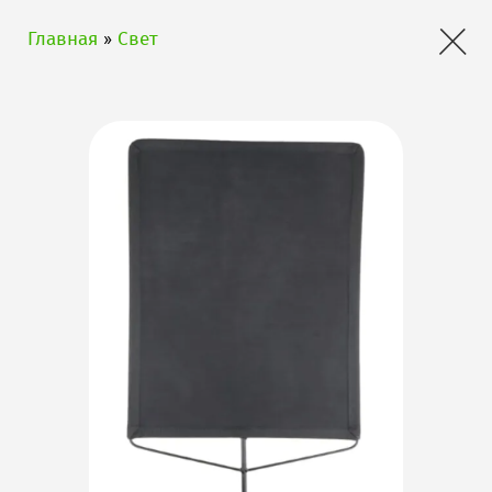
×
Главная
»
Свет