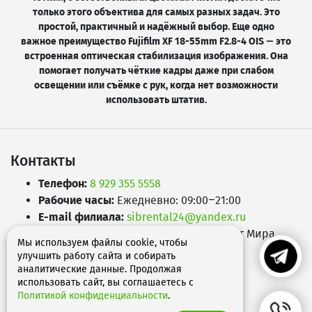
только этого объектива для самых разных задач. Это
простой, практичный и надёжный выбор. Еще одно
важное преимущество Fujifilm XF 18-55mm F2.8-4 OIS — это
встроенная оптическая стабилизация изображения. Она
помогает получать чёткие кадры даже при слабом
освещении или съёмке с рук, когда нет возможности
использовать штатив.
Контакты
Телефон:
8 929 355 5558
Рабочие часы:
Ежедневно: 09:00–21:00
E-mail филиала:
sibrental24@yandex.ru
Адрес:
660049
,
г. Красноярск
,
Проспект Мира,
Мы используем файлы cookie, чтобы
д.65А
улучшить работу сайта и собирать
аналитические данные. Продолжая
использовать сайт, вы соглашаетесь с
Политикой конфиденциальности
.