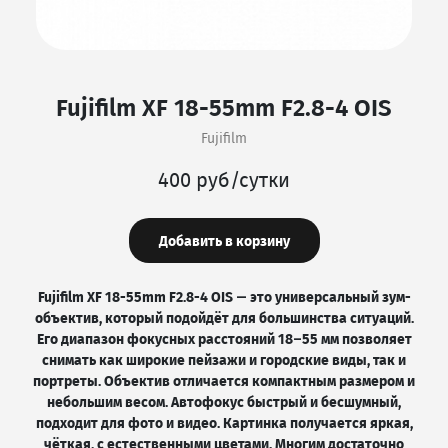
Fujifilm XF 18-55mm F2.8-4 OIS
Fujifilm
400 руб/сутки
Добавить в корзину
Fujifilm XF 18-55mm F2.8-4 OIS — это универсальный зум-
объектив, который подойдёт для большинства ситуаций.
Его диапазон фокусных расстояний 18–55 мм позволяет
снимать как широкие пейзажи и городские виды, так и
портреты. Объектив отличается компактным размером и
небольшим весом. Автофокус быстрый и бесшумный,
подходит для фото и видео. Картинка получается яркая,
чёткая, с естественными цветами. Многим достаточно