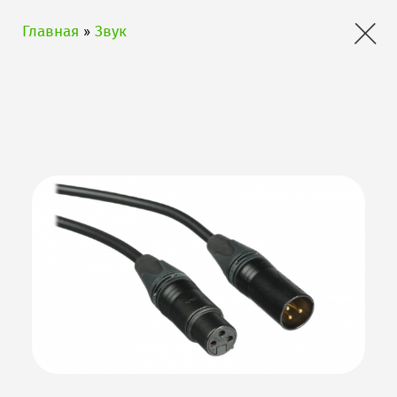
×
Главная
»
Звук