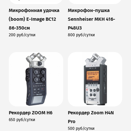
Микрофонная удочка
Микрофон-пушка
(boom) E-Image BC12
Sennheiser MKH 416-
86-350см
P48U3
200 руб/сутки
800 руб/сутки
Подробнее
Подробнее
Рекордер ZOOM H6
Рекордер Zoom H4N
650 руб/сутки
Pro
Подробнее
500 руб/сутки