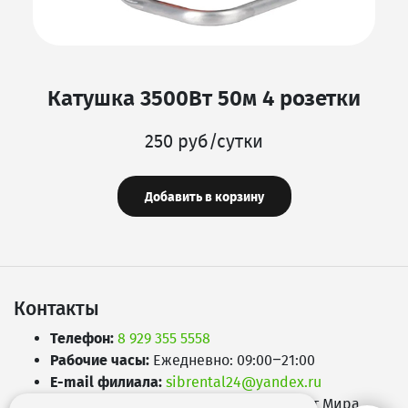
Катушка 3500Вт 50м 4 розетки
250 руб/сутки
Добавить в корзину
Контакты
Телефон:
8 929 355 5558
Рабочие часы:
Ежедневно: 09:00–21:00
E-mail филиала:
sibrental24@yandex.ru
Адрес:
660049
,
г. Красноярск
,
Проспект Мира,