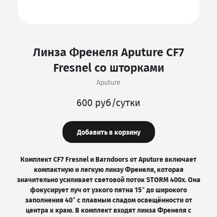
Линза Френеля Aputure CF7
Fresnel со шторками
Aputure
600 руб/сутки
Добавить в корзину
Комплект CF7 Fresnel и Barndoors от Aputure включает
компактную и легкую линзу Френеля, которая
значительно усиливает световой поток STORM 400x. Она
фокусирует луч от узкого пятна 15° до широкого
заполнения 40° с плавным спадом освещённости от
центра к краю. В комплект входят линза Френеля с