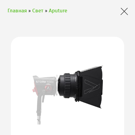
×
Главная
»
Свет
»
Aputure