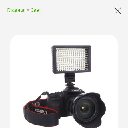
×
Главная
»
Свет