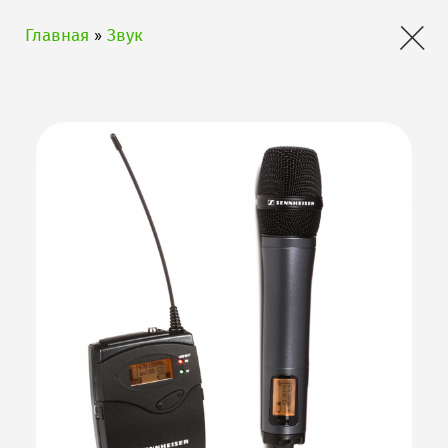
×
Главная
»
Звук