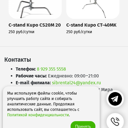
C-stand Kupo CS20M 20
C-stand Kupo CT-40MK
250 руб/сутки
250 руб/сутки
Подробнее
Подробнее
Контакты
Телефон:
8 929 355 5558
Рабочие часы:
Ежедневно: 09:00–21:00
E-mail филиала:
sibrental24@yandex.ru
Адрес:
660049
,
г. Красноярск
,
Проспект Мира,
Мы используем файлы cookie, чтобы
д.65А
улучшить работу сайта и собирать
аналитические данные. Продолжая
использовать сайт, вы соглашаетесь с
Политикой конфиденциальности
.
Принять