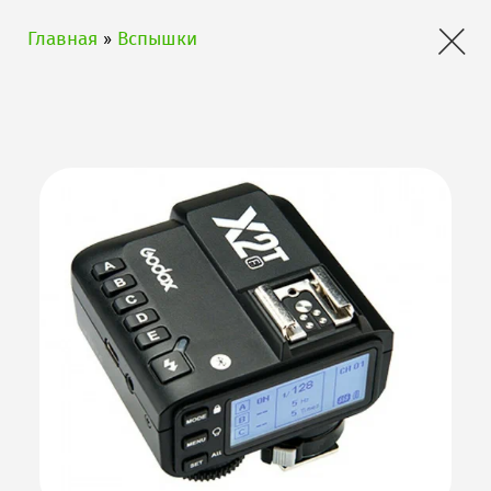
×
Главная
»
Вспышки