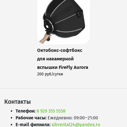
Октобокс-софтбокс
для накамерной
вспышки FireFly Aurora
200 руб/сутки
Подробнее
Контакты
Телефон:
8 929 355 5558
Рабочие часы:
Ежедневно: 09:00–21:00
E-mail филиала:
sibrental24@yandex.ru