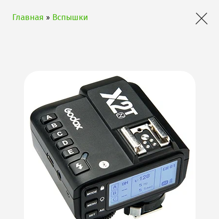
×
Главная
»
Вспышки