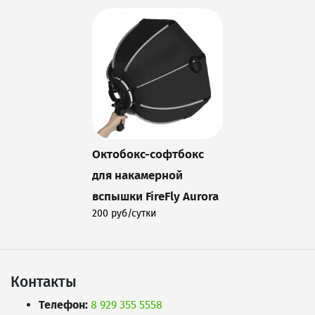
Октобокс-софтбокс
для накамерной
вспышки FireFly Aurora
200 руб/сутки
Подробнее
Контакты
Телефон:
8 929 355 5558