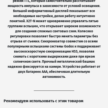
режим TTL, который самостоятельно рассчитывает
мощность импульса в зависимости от условий освещения.
Большой информативный дисплей показывает все
необходимые настройки, делая работу интуитивно
понятной. X2T-N может одновременно управлять пятью
группами вспышек, что открывает широкие возможности
для создания сложных световых схем. Колесико
регулировки позволяет быстро менять параметры без
отрыва от съемки. Синхронизатор совместим со всеми
популярными вспышками системы Godox и поддерживает
высокоскоростную синхронизацию HSS, позволяя
снимать с короткими выдержками даже при ярком
солнечном свете. Прочный металлический башмак
надежно фиксируется на камере. Устройство работает от
двух батареек AAA, обеспечивая длительную
автономность.
Рекомендуем использовать с этим товаром