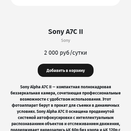
Sony A7C II
Sony
2 000 руб/сутки
Добавить в корзину
Sony Alpha A7C II — компактная полнокадровая
беззеркальная камера, сочетающая профессиональные
возможности с удобством использования. Этот
фотоаппарат берут в прокат для съемки в динамичных
условиях. Sony Alpha A7C II оснащена продвинутой
системой автофокусировки с интеллектуальным
распознаванием объектов и отслеживанием движения,
поддерживает видеозапись 4K 60p без кропа и 4K 120p с