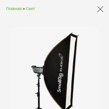
×
Главная
»
Свет