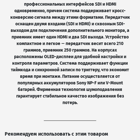
профессиональных интерфейсов SDI и HDMI
одновременно, причем система поддерживает кросс-
конверсию сигнала между этими форматами. Передатчик
оснащен двумя входами (SDI и HDMI) и сквозным SDI-
выходом для подключения дополнительного монитора, а
приемник имеет один HDMI и два SDI выхода. Устройство
компактное и легкое — передатчик весит всего 210
граммов, приемник 250 граммов. На корпусах
расположены OLED-дисплеи для удобной настройки и
контроля параметров. Система поддерживает функции
таймкода и синхронной записи по триггеру, что экономит
время при монтаже. Питание осуществляется от
популярных аккумуляторов Sony NP-F или V-Mount
батарей. Фирменная технология шумоподавления
гарантирует стабильное качество изображения без
потерь.
Рекомендуем использовать с этим товаром