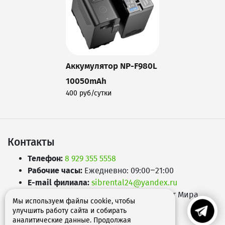
Аккумулятор NP-F980L
10050mAh
400 руб/сутки
Подробнее
Контакты
Телефон:
8 929 355 5558
Рабочие часы:
Ежедневно: 09:00–21:00
E-mail филиала:
sibrental24@yandex.ru
Адрес:
660049
,
г. Красноярск
,
Проспект Мира,
Мы используем файлы cookie, чтобы
д.65А
улучшить работу сайта и собирать
аналитические данные. Продолжая