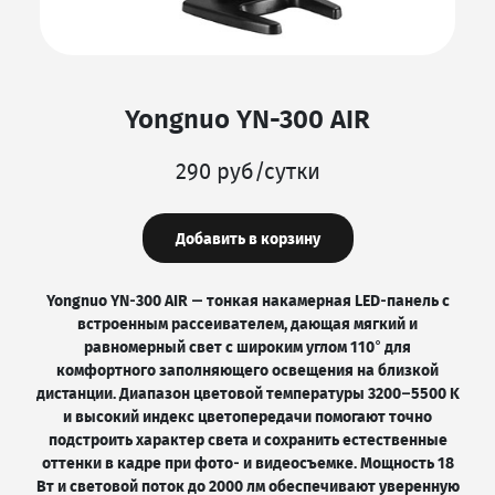
Yongnuo YN-300 AIR
290 руб/сутки
Добавить в корзину
Yongnuo YN‑300 AIR — тонкая накамерная LED‑панель с
встроенным рассеивателем, дающая мягкий и
равномерный свет с широким углом 110° для
комфортного заполняющего освещения на близкой
дистанции. Диапазон цветовой температуры 3200–5500 K
и высокий индекс цветопередачи помогают точно
подстроить характер света и сохранить естественные
оттенки в кадре при фото‑ и видеосъемке. Мощность 18
Вт и световой поток до 2000 лм обеспечивают уверенную