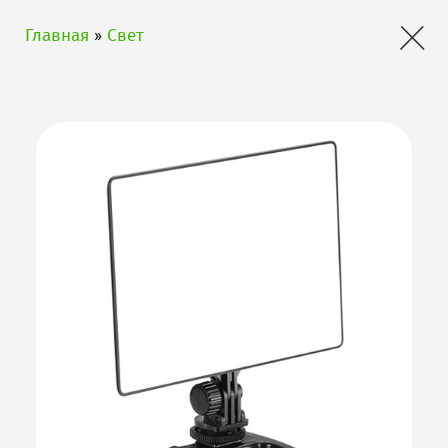
×
Главная
»
Свет