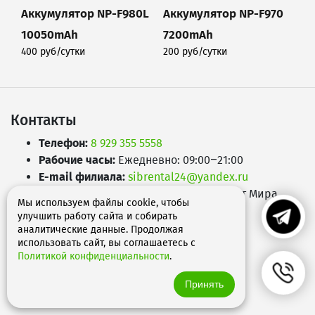
Аккумулятор NP-F980L
Аккумулятор NP-F970
10050mAh
7200mAh
400 руб/сутки
200 руб/сутки
Подробнее
Подробнее
Контакты
Телефон:
8 929 355 5558
Рабочие часы:
Ежедневно: 09:00–21:00
E-mail филиала:
sibrental24@yandex.ru
Адрес:
660049
,
г. Красноярск
,
Проспект Мира,
Мы используем файлы cookie, чтобы
д.65А
улучшить работу сайта и собирать
аналитические данные. Продолжая
использовать сайт, вы соглашаетесь с
Политикой конфиденциальности
.
Принять