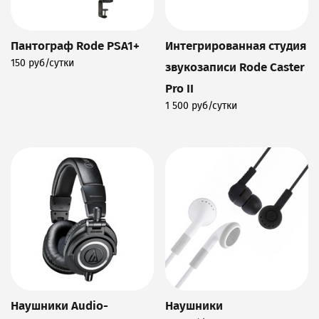
Пантограф Rode PSA1+
Интегрированная студия
150 руб/сутки
звукозаписи Rode Caster
Подробнее
Pro II
1 500 руб/сутки
Подробнее
Наушники Audio-
Наушники