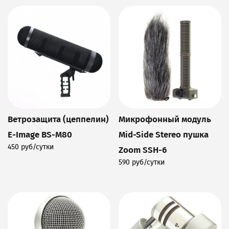
Ветрозащита (цеппелин)
Микрофонный модуль
E-Image BS-M80
Mid-Side Stereo пушка
450 руб/сутки
Zoom SSH-6
Подробнее
590 руб/сутки
Подробнее