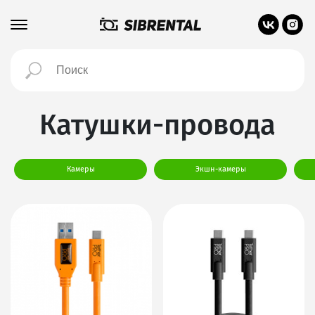
Катушки-провода
Камеры
Экшн-камеры