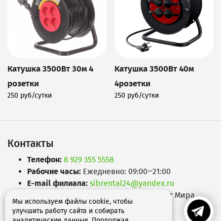
Катушка 3500Вт 30м 4
Катушка 3500Вт 40м
розетки
4розетки
250 руб/сутки
250 руб/сутки
Подробнее
Подробнее
Контакты
Телефон:
8 929 355 5558
Рабочие часы:
Ежедневно: 09:00–21:00
E-mail филиала:
sibrental24@yandex.ru
Адрес:
660049
,
г. Красноярск
,
Проспект Мира,
Мы используем файлы cookie, чтобы
д.65А
улучшить работу сайта и собирать
аналитические данные. Продолжая