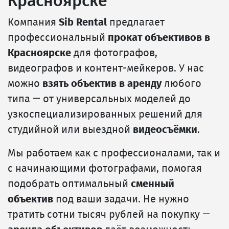
Красноярске
Компания
Sib Rental
предлагает
профессиональный
прокат объективов в
Красноярске
для фотографов,
видеографов и контент-мейкеров. У нас
можно
взять объектив в аренду
любого
типа — от универсальных моделей до
узкоспециализированных решений для
студийной или выездной
видеосъёмки
.
Мы работаем как с профессионалами, так и
с начинающими фотографами, помогая
подобрать оптимальный
сменный
объектив
под ваши задачи. Не нужно
тратить сотни тысяч рублей на покупку —