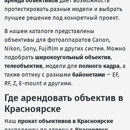
аренда объективов
даёт возможность
протестировать разные модели и выбрать
лучшее решение под конкретный проект.
В нашем каталоге представлены
объективы для фотоаппаратов Canon,
Nikon, Sony, Fujifilm и других систем. Можно
подобрать
широкоугольный объектив
,
телеобъектив
, модели для
полного кадра
, а
также оптику с разными
байонетами
— EF,
RF, Z, E-mount и другими.
Где арендовать объектив в
Красноярске
Наш
прокат объективов в Красноярске
расположен по адресу:
г. Красноярск,