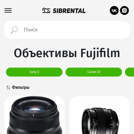
Объективы Fujifilm
Sony E
Canon EF
Фильтры