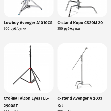
Lowboy Avenger A1010CS
C-stand Kupo CS20M 20
300 руб/сутки
250 руб/сутки
Подробнее
Подробнее
Стойка Falcon Eyes FEL-
C-stand Avenger A 2033
2900ST
Kit