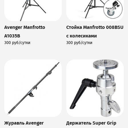
Avenger Manfrotto
Стойка Manfrotto 008BSU
А1035B
с колесиками
300 руб/сутки
300 руб/сутки
Подробнее
Подробнее
Журавль Avenger
Держатель Super Grip