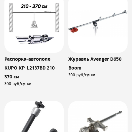
Распорка-автополе
Журавль Avenger D650
KUPO KP-L2137BD 210-
Boom
300 руб/сутки
370 см
Подробнее
300 руб/сутки
Подробнее