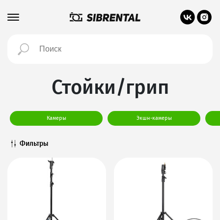
Стойки/грип
Камеры
Экшн-камеры
Фильтры