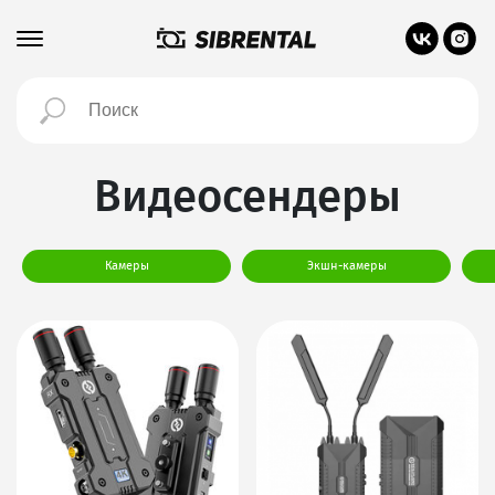
Видеосендеры
Камеры
Экшн-камеры