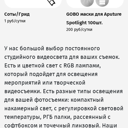
Соты/Грид
GOBO маски для Aputure
1 руб/сутки
Spotlight 100шт.
Подробнее
200 руб/сутки
Подробнее
У нас большой выбор постоянного
студийного видеосвета для ваших съемок.
Есть и цветной свет с RGB лампами,
который подойдет для освещения
мероприятий или творческой
видеосъемки. Есть разные типы освещения
для вашей фотосъемки: компактный
накамерный свет, с регулировкой световой
температуры, РГБ палки, рассеянный с
софтбоксом и точечный линзовый. Наши