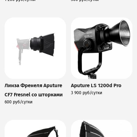
Подробнее
Подробнее
Линза Френеля Aputure
Aputure LS 1200d Pro
3 900 руб/сутки
CF7 Fresnel со шторками
Подробнее
600 руб/сутки
Подробнее