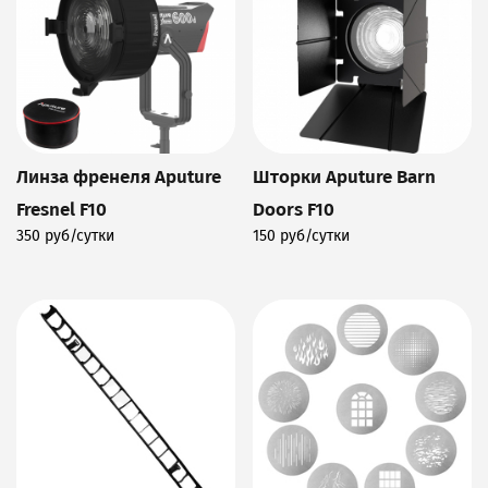
Линза френеля Aputure
Шторки Aputure Barn
Fresnel F10
Doors F10
350 руб/сутки
150 руб/сутки
Подробнее
Подробнее